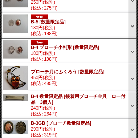
250円
(税別)
(税込
:
275円)
B-5
[数量限定品]
180円
(税別)
(税込
:
198円)
B-4 ブローチ小判形
[数量限定品]
180円
(税別)
(税込
:
198円)
ブローチ月にふくろう
[数量限定品]
450円
(税別)
(税込
:
495円)
B-4 数量限定品
[接着用ブローチ金具 ロー付
品 3個入]
240円
(税別)
(税込
:
264円)
B-3GB
[ブローチ数量限定品]
290円
(税別)
(税込
:
319円)