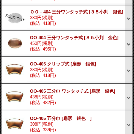
ＯＯ－404 三分ワンタッチ式
[３５小判 銀色]
380円
(税別)
(税込
:
418円)
OO-404 三分ワンタッチ式
[３５小判 金色]
450円
(税別)
(税込
:
495円)
OO-405 クリップ式
[扇形 銀色]
380円
(税別)
(税込
:
418円)
OO-405 三分巾 ワンタッチ式
[扇形 銀色]
438円
(税別)
(税込
:
482円)
OO-405 五分巾
[扇形 銀色 ]
308円
(税別)
(税込
:
339円)