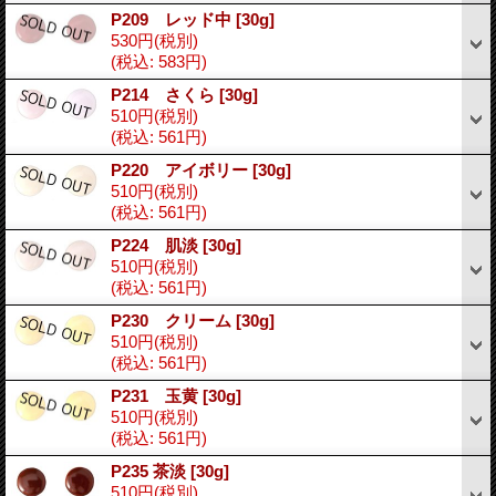
P209 レッド中
[30g]
530円
(税別)
(税込
:
583円)
P214 さくら
[30g]
510円
(税別)
(税込
:
561円)
P220 アイボリー
[30g]
510円
(税別)
(税込
:
561円)
P224 肌淡
[30g]
510円
(税別)
(税込
:
561円)
P230 クリーム
[30g]
510円
(税別)
(税込
:
561円)
P231 玉黄
[30g]
510円
(税別)
(税込
:
561円)
P235 茶淡
[30g]
510円
(税別)