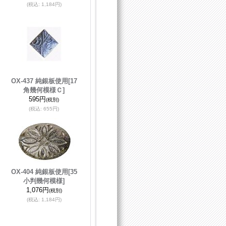
(税込
:
1,184円)
OX-437 純銀板使用
[17
角幾何模様Ｃ]
595円
(税別)
(税込
:
655円)
OX-404 純銀板使用
[35
小判幾何模様]
1,076円
(税別)
(税込
:
1,184円)