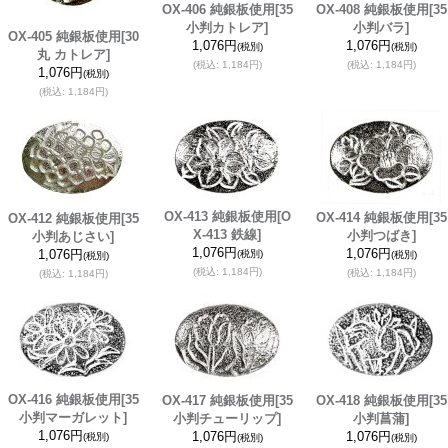
OX-406 純銀板使用
[35
OX-408 純銀板使用
[35
小判カトレア]
小判バラ]
OX-405 純銀板使用
[30
1,076円
1,076円
(税別)
(税別)
丸 カトレア]
(税込
:
1,184円)
(税込
:
1,184円)
1,076円
(税別)
(税込
:
1,184円)
OX-413 純銀板使用
[O
OX-414 純銀板使用
[35
OX-412 純銀板使用
[35
X-413 鉄線]
小判つばき]
小判あじさい]
1,076円
1,076円
1,076円
(税別)
(税別)
(税別)
(税込
:
1,184円)
(税込
:
1,184円)
(税込
:
1,184円)
OX-416 純銀板使用
[35
OX-417 純銀板使用
[35
OX-418 純銀板使用
[35
小判マーガレット]
小判チューリップ]
小判菖蒲]
1,076円
1,076円
1,076円
(税別)
(税別)
(税別)