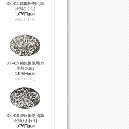
OX-411 純銀板使用
[35
小判さくら]
1,076円
(税別)
(税込
:
1,184円)
OX-415 純銀板使用
[35
小判 水仙]
1,076円
(税別)
(税込
:
1,184円)
OX-419 純銀板使用
[35
小判ひまわり]
1,076円
(税別)