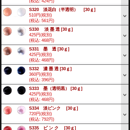
(税込
:
424円)
S320 淡花白（半透明）
[30ｇ]
510円
(税別)
(税込
:
561円)
S330 淡 墨 透
[30ｇ]
425円
(税別)
(税込
:
468円)
S331 墨 透
[30ｇ]
425円
(税別)
(税込
:
468円)
S332 濃 墨 透
[30ｇ]
360円
(税別)
(税込
:
396円)
S333 墨（透明黒）
[30ｇ]
425円
(税別)
(税込
:
468円)
S334 淡ピンク
[30ｇ]
720円
(税別)
(税込
:
792円)
S335 ピ ン ク
[30ｇ]