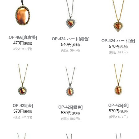
OP-466
[真古美]
OP-424 ハート
[銀色]
OP-424 ハート
[金]
470円
(税別)
540円
(税別)
570円
(税別)
(税込
:
517円)
(税込
:
594円)
(税込
:
627円)
OP-426
[金]
OP-425
[金]
OP-426
[銀色]
570円
570円
(税別)
(税別)
530円
(税別)
(税込
:
627円)
(税込
:
627円)
(税込
:
583円)