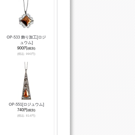
OP-533 飾り加工
[ロジ
ュウム]
900円
(税別)
(税込
:
990円)
OP-551
[ロジュウム]
740円
(税別)
(税込
:
814円)