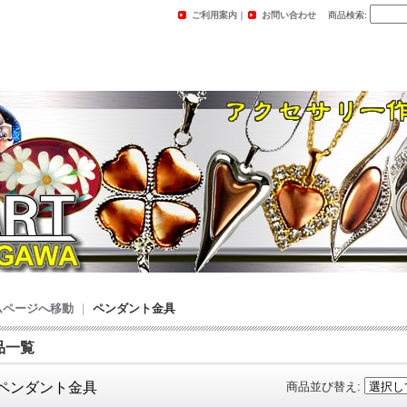
ご利用案内
｜
お問い合わせ
商品検索
:
ムページへ移動
｜
ペンダント金具
品一覧
ペンダント金具
商品並び替え
: