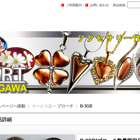
ご利用案内
｜
お問い合わせ
商品検索
:
ムページへ移動
｜ サービス品 >
ブローチ
｜
B-3GB
品詳細