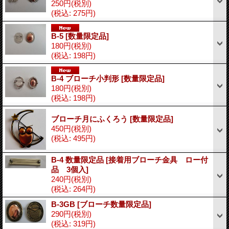
250円
(税別)
(税込
:
275円)
B-5
[数量限定品]
180円
(税別)
(税込
:
198円)
B-4 ブローチ小判形
[数量限定品]
180円
(税別)
(税込
:
198円)
ブローチ月にふくろう
[数量限定品]
450円
(税別)
(税込
:
495円)
B-4 数量限定品
[接着用ブローチ金具 ロー付
品 3個入]
240円
(税別)
(税込
:
264円)
B-3GB
[ブローチ数量限定品]
290円
(税別)
(税込
:
319円)