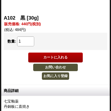
A102 黒
[30g]
販売価格
:
440円
(税別)
(税込
:
484円
)
数量
:
商品詳細
七宝釉薬
丹銅板に直焼き