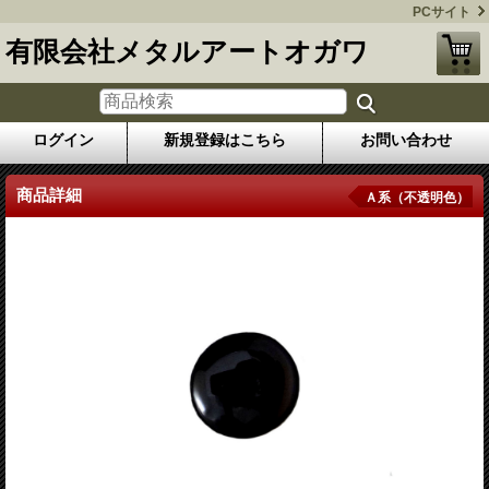
PCサイト
有限会社メタルアートオガワ
ログイン
新規登録はこちら
お問い合わせ
商品詳細
Ａ系（不透明色）