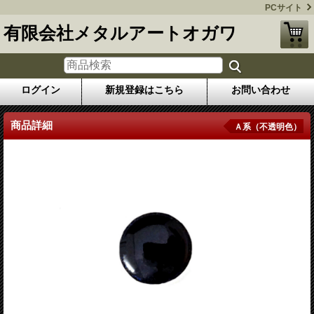
PCサイト
有限会社メタルアートオガワ
ログイン
新規登録はこちら
お問い合わせ
商品詳細
Ａ系（不透明色）