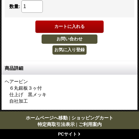
数量
:
商品詳細
ヘアーピン
６丸銀板３ヶ付
仕上げ 黒メッキ
自社加工
ホームページへ移動
|
ショッピングカート
特定商取引法表示
|
ご利用案内
PCサイト