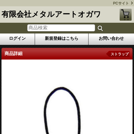
PCサイト
有限会社メタルアートオガワ
ログイン
新規登録はこちら
お問い合わせ
商品詳細
ストラップ