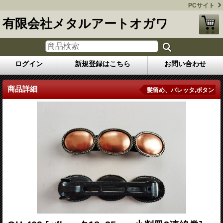
PCサイト
有限会社メタルアートオガワ
ログイン
新規登録はこちら
お問い合わせ
商品詳細
髪留め、バレッタ,ボタン