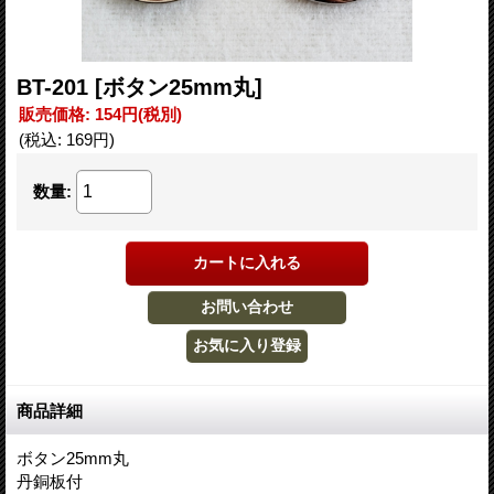
BT-201
[ボタン25mm丸]
販売価格
:
154円
(税別)
(税込
:
169円
)
数量
:
商品詳細
ボタン25mm丸
丹銅板付