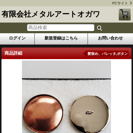
PCサイト
有限会社メタルアートオガワ
ログイン
新規登録はこちら
お問い合わせ
商品詳細
髪留め、バレッタ,ボタン