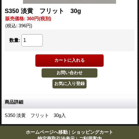
S350 淡黄 フリット 30g
販売価格
:
360円
(税別)
(税込
:
396円
)
数量
:
商品詳細
S350 淡黄 フリット 30g入
ホームページへ移動
|
ショッピングカート
特定商取引法表示
|
ご利用案内