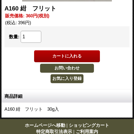
A160 紺 フリット
販売価格
:
360円
(税別)
(税込
:
396円
)
数量
:
商品詳細
A160 紺 フリット 30g入
ホームページへ移動
|
ショッピングカート
特定商取引法表示
|
ご利用案内