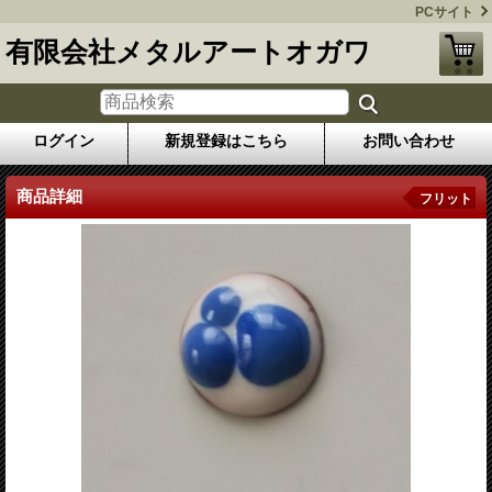
PCサイト
有限会社メタルアートオガワ
ログイン
新規登録はこちら
お問い合わせ
商品詳細
フリット