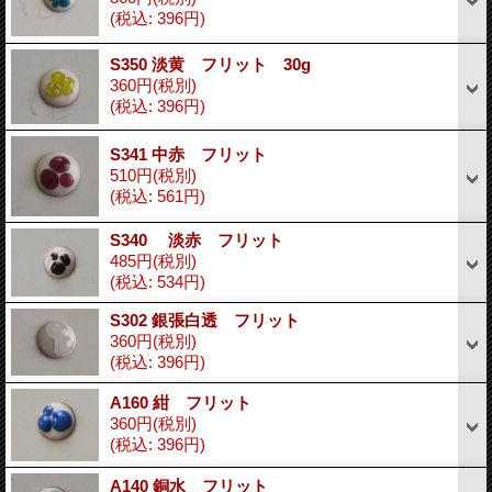
(税込
:
396円)
S350 淡黄 フリット 30g
360円
(税別)
(税込
:
396円)
S341 中赤 フリット
510円
(税別)
(税込
:
561円)
S340 淡赤 フリット
485円
(税別)
(税込
:
534円)
S302 銀張白透 フリット
360円
(税別)
(税込
:
396円)
A160 紺 フリット
360円
(税別)
(税込
:
396円)
A140 銅水 フリット