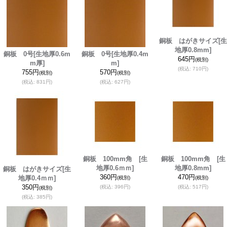
銅板 はがきサイズ
[生
地厚0.8mm]
銅板 0号
[生地厚0.6m
銅板 0号
[生地厚0.4m
645円
(税別)
m厚]
m]
(税込
:
710円)
755円
570円
(税別)
(税別)
(税込
:
831円)
(税込
:
627円)
銅板 100mm角
[生
銅板 100mm角
[生
地厚0.6ｍｍ]
地厚0.8mm]
銅板 はがきサイズ
[生
360円
470円
地厚0.4ｍｍ]
(税別)
(税別)
350円
(税込
:
396円)
(税込
:
517円)
(税別)
(税込
:
385円)