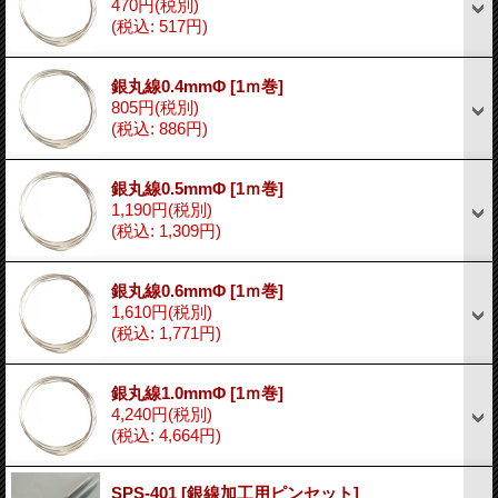
470円
(税別)
(税込
:
517円)
銀丸線0.4mmΦ
[1ｍ巻]
805円
(税別)
(税込
:
886円)
銀丸線0.5mmΦ
[1ｍ巻]
1,190円
(税別)
(税込
:
1,309円)
銀丸線0.6mmΦ
[1ｍ巻]
1,610円
(税別)
(税込
:
1,771円)
銀丸線1.0mmΦ
[1ｍ巻]
4,240円
(税別)
(税込
:
4,664円)
SPS-401
[銀線加工用ピンセット]