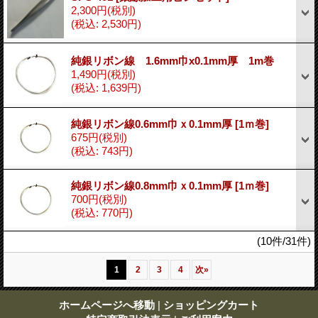
2,300円
(税別)
(税込
:
2,530円)
純銀リボン線 1.6mm巾x0.1mm厚 1m巻
1,490円
(税別)
(税込
:
1,639円)
純銀リボン線0.6mm巾ｘ0.1mm厚
[1ｍ巻]
675円
(税別)
(税込
:
743円)
純銀リボン線0.8mm巾ｘ0.1mm厚
[1ｍ巻]
700円
(税別)
(税込
:
770円)
(10件/31件)
1
2
3
4
次
»
ホームページへ移動
|
ショッピングカート